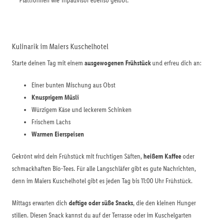
Plattformen wie Tripadvisor ebenso gelobt.
Kulinarik im Maiers Kuschelhotel
Starte deinen Tag mit einem
ausgewogenen Frühstück
und erfreu dich an:
Einer bunten Mischung aus Obst
Knusprigem Müsli
Würzigem Käse und leckerem Schinken
Frischem Lachs
Warmen Eierspeisen
Gekrönt wird dein Frühstück mit fruchtigen Säften,
heißem Kaffee
oder
schmackhaften Bio-Tees. Für alle Langschläfer gibt es gute Nachrichten,
denn im Maiers Kuschelhotel gibt es jeden Tag bis 11:00 Uhr Frühstück.
Mittags erwarten dich
deftige oder süße Snacks
, die den kleinen Hunger
stillen. Diesen Snack kannst du auf der Terrasse oder im Kuschelgarten