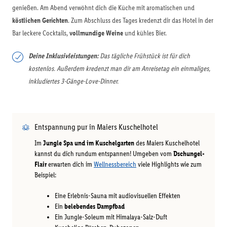
genießen. Am Abend verwöhnt dich die Küche mit aromatischen und
köstlichen Gerichten
. Zum Abschluss des Tages kredenzt dir das Hotel in der
Bar leckere Cocktails,
vollmundige Weine
und kühles Bier.
Deine Inklusivleistungen:
Das tägliche Frühstück ist für dich
kostenlos. Außerdem kredenzt man dir am Anreisetag ein einmaliges,
inkludiertes 3-Gänge-Love-Dinner.
Entspannung pur in Maiers Kuschelhotel
Im
Jungle Spa und im Kuschelgarten
des Maiers Kuschelhotel
kannst du dich rundum entspannen! Umgeben vom
Dschungel-
Flair
erwarten dich im
Wellnessbereich
viele Highlights wie zum
Beispiel:
Eine Erlebnis-Sauna mit audiovisuellen Effekten
Ein
belebendes Dampfbad
Ein Jungle-Soleum mit Himalaya-Salz-Duft