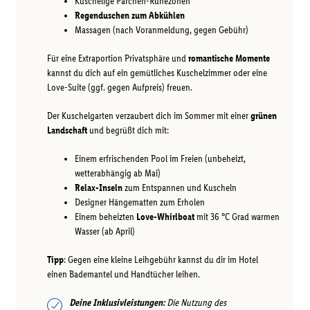
Kuschelige Pärchen-Ruhezonen
Regenduschen zum Abkühlen
Massagen (nach Voranmeldung, gegen Gebühr)
Für eine Extraportion Privatsphäre und
romantische Momente
kannst du dich auf ein gemütliches Kuschelzimmer oder eine
Love-Suite (ggf. gegen Aufpreis) freuen.
Der Kuschelgarten verzaubert dich im Sommer mit einer
grünen
Landschaft
und begrüßt dich mit:
Einem erfrischenden Pool im Freien (unbeheizt,
wetterabhängig ab Mai)
Relax-Inseln
zum Entspannen und Kuscheln
Designer Hängematten zum Erholen
Einem beheizten
Love-Whirlboat
mit 36 °C Grad warmen
Wasser (ab April)
Tipp
: Gegen eine kleine Leihgebühr kannst du dir im Hotel
einen Bademantel und Handtücher leihen.
Deine Inklusivleistungen:
Die Nutzung des