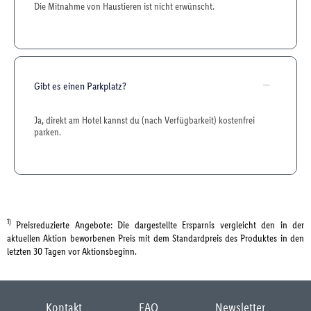
Die Mitnahme von Haustieren ist nicht erwünscht.
Gibt es einen Parkplatz?
Ja, direkt am Hotel kannst du (nach Verfügbarkeit) kostenfrei
parken.
1)
Preisreduzierte Angebote: Die dargestellte Ersparnis vergleicht den in der
aktuellen Aktion beworbenen Preis mit dem Standardpreis des Produktes in den
letzten 30 Tagen vor Aktionsbeginn.
Kontakt
FAQ
Newsletter