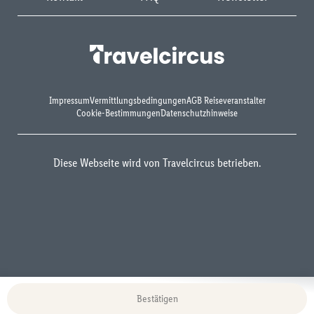
Impressum
Vermittlungsbedingungen
AGB Reiseveranstalter
Cookie-Bestimmungen
Datenschutzhinweise
Diese Webseite wird von Travelcircus betrieben.
Bestätigen