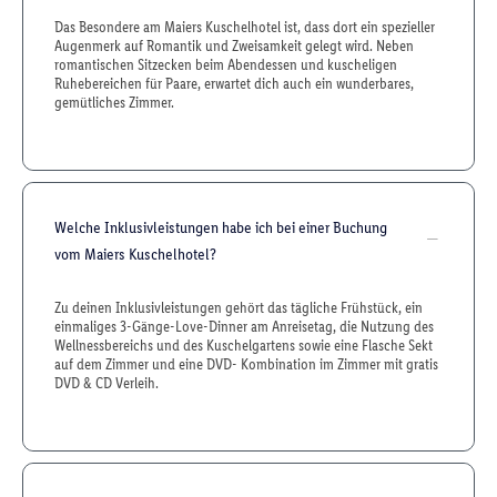
Das Besondere am Maiers Kuschelhotel ist, dass dort ein spezieller
Augenmerk auf Romantik und Zweisamkeit gelegt wird. Neben
romantischen Sitzecken beim Abendessen und kuscheligen
Ruhebereichen für Paare, erwartet dich auch ein wunderbares,
gemütliches Zimmer.
Welche Inklusivleistungen habe ich bei einer Buchung
vom Maiers Kuschelhotel?
Zu deinen Inklusivleistungen gehört das tägliche Frühstück, ein
einmaliges 3-Gänge-Love-Dinner am Anreisetag, die Nutzung des
Wellnessbereichs und des Kuschelgartens sowie eine Flasche Sekt
auf dem Zimmer und eine DVD- Kombination im Zimmer mit gratis
DVD & CD Verleih.