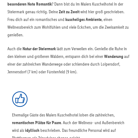
besonderen Note Romantik
? Dann bist du im Maiers Kuschelhotel in der
Steiermark genau richtig. Deine
Zeit zu Zweit
wird hier groß geschrieben.
Freu dich auf ein romantisches und
kuscheliges Ambiente
, einen
Wellnessbereich zum Wohlfühlen und viele Eckchen, um die Zweisamkeit zu
genießen.
Auch die
Natur der Steiermark
lädt zum Verweilen ein. Genieße die Ruhe in
den kleinen und größeren Wäldern, entspann dich bei einer
Wanderung
auf
einer der zahlreichen Wanderwege oder schlendere durch Loipersdorf,
Jennersdorf (7 km) oder Fürstenfeld (9 km).
Ehemalige Gäste des Maiers Kuschelhotel loben die zahlreichen,
romantischen Plätze für Paare
. Auch der Wellness- und Außenbereich
wird als
idyllisch
beschrieben. Das freundliche Personal wird auf