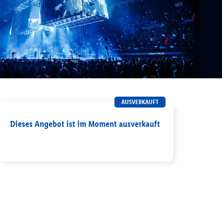
AUSVERKAUFT
Dieses Angebot ist im Moment ausverkauft