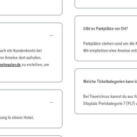
Gibt es Parkplätze vor Ort?
Parkplätze stehen rund um die 
auch ein Kundenkonto bei
Wir empfehlen eine Anreise mit
vor Anreise dort aufrufen.
ketmaster.de
zu erstellen, um
Welche Ticketkategorien kann i
Bei Travelcircus kannst du aus 
Sitzplatz Preiskategorie 7 (PL7) 
tung in einem Hotel.