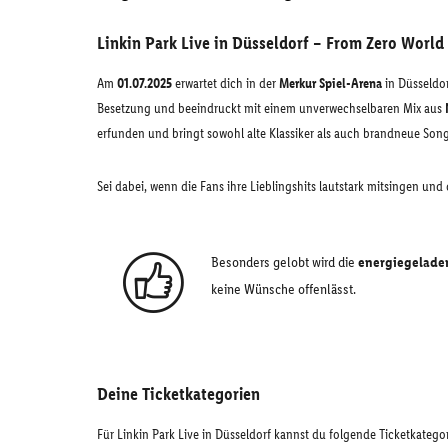
Linkin Park Live in Düsseldorf – From Zero World
Am
01.07.2025
erwartet dich in der
Merkur Spiel-Arena
in Düsseldor
Besetzung und beeindruckt mit einem unverwechselbaren Mix aus
erfunden und bringt sowohl alte Klassiker als auch brandneue Song
Sei dabei, wenn die Fans ihre Lieblingshits lautstark mitsingen und
Besonders gelobt wird die
energiegelade
keine Wünsche offenlässt.
Deine Ticketkategorien
Für Linkin Park Live in Düsseldorf kannst du folgende Ticketkateg