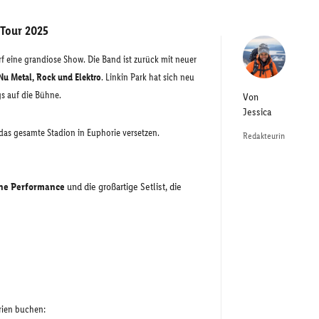
 Tour 2025
f eine grandiose Show. Die Band ist zurück mit neuer
Nu Metal, Rock und Elektro
. Linkin Park hat sich neu
s auf die Bühne.
Von
Jessica
 das gesamte Stadion in Euphorie versetzen.
Redakteurin
ne Performance
und die großartige Setlist, die
orien buchen: