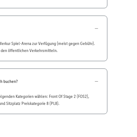
Merkur Spiel-Arena zur Verfügung (meist gegen Gebühr).
 den öffentlichen Verkehrsmitteln.
ch buchen?
folgenden Kategorien wählen: Front Of Stage 2 (FOS2),
und Sitzplatz Preiskategorie 8 (PL8).