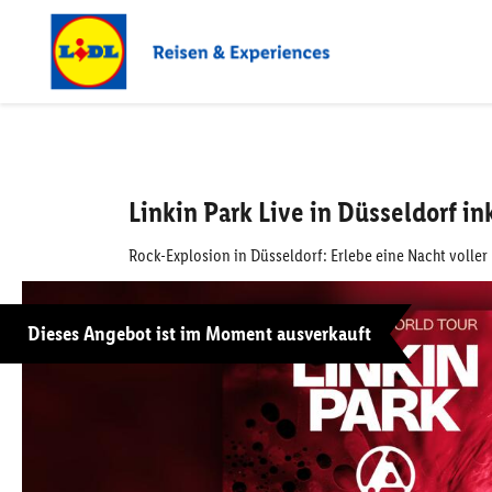
Linkin Park Live in Düsseldorf 
Rock-Explosion in Düsseldorf: Erlebe eine Nacht voller
Dieses Angebot ist im Moment ausverkauft