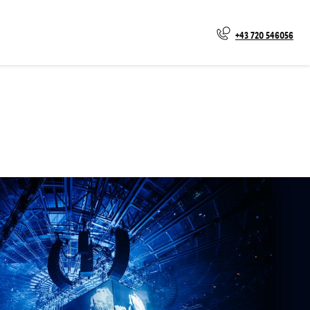
+43 720 546056