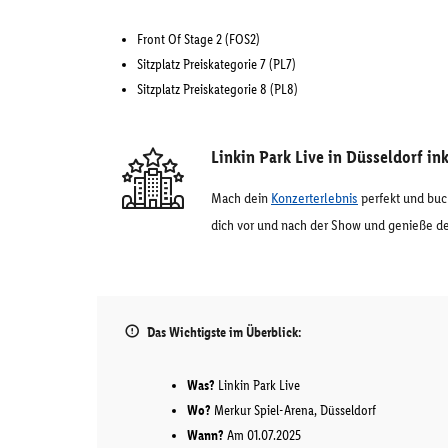
Front Of Stage 2 (FOS2)
Sitzplatz Preiskategorie 7 (PL7)
Sitzplatz Preiskategorie 8 (PL8)
Linkin Park Live in Düsseldorf i
Mach dein
Konzerterlebnis
perfekt und buc
dich vor und nach der Show und genieße d
Das Wichtigste im Überblick:
Was?
Linkin Park Live
Wo?
Merkur Spiel-Arena, Düsseldorf
Wann?
Am 01.07.2025