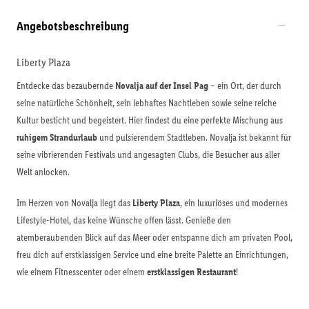
Angebotsbeschreibung
Liberty Plaza
Entdecke das bezaubernde
Novalja auf der Insel Pag
– ein Ort, der durch
seine natürliche Schönheit, sein lebhaftes Nachtleben sowie seine reiche
Kultur besticht und begeistert. Hier findest du eine perfekte Mischung aus
ruhigem Strandurlaub
und pulsierendem Stadtleben. Novalja ist bekannt für
seine vibrierenden Festivals und angesagten Clubs, die Besucher aus aller
Welt anlocken.
Im Herzen von Novalja liegt das
Liberty Plaza
, ein luxuriöses und modernes
Lifestyle-Hotel, das keine Wünsche offen lässt. Genieße den
atemberaubenden Blick auf das Meer oder entspanne dich am privaten Pool,
freu dich auf erstklassigen Service und eine breite Palette an Einrichtungen,
wie einem Fitnesscenter oder einem
erstklassigen Restaurant
!