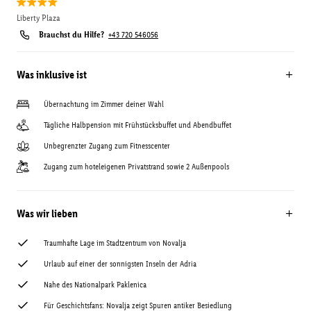
Liberty Plaza
Brauchst du Hilfe?
+43 720 546056
Was inklusive ist
Übernachtung im Zimmer deiner Wahl
Tägliche Halbpension mit Frühstücksbuffet und Abendbuffet
Unbegrenzter Zugang zum Fitnesscenter
Zugang zum hoteleigenen Privatstrand sowie 2 Außenpools
Was wir lieben
Traumhafte Lage im Stadtzentrum von Novalja
Urlaub auf einer der sonnigsten Inseln der Adria
Nahe des Nationalpark Paklenica
Für Geschichtsfans: Novalja zeigt Spuren antiker Besiedlung