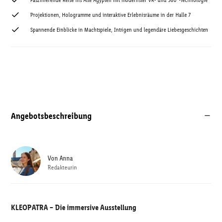
Faszinierende Reise ins Alte Ägypten mit modernster VR- und 360°-Technologie
Projektionen, Hologramme und interaktive Erlebnisräume in der Halle 7
Spannende Einblicke in Machtspiele, Intrigen und legendäre Liebesgeschichten
Angebotsbeschreibung
Von
Anna
Redakteurin
KLEOPATRA – Die immersive Ausstellung