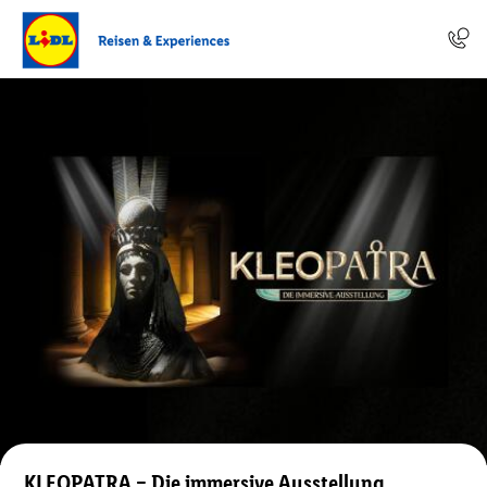
KLEOPATRA – Die immersive Ausstellung