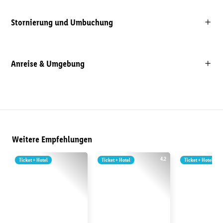
Stornierung und Umbuchung
Anreise & Umgebung
Weitere Empfehlungen
4.2
Ticket + Hotel
Ticket + Hotel
Ticket + Hotel