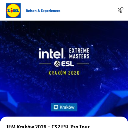
IEM Kraków 2026 – CS2 ESL Pro Tour