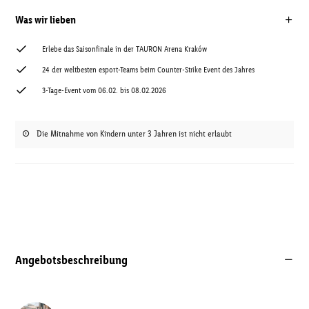
Was wir lieben
Erlebe das Saisonfinale in der TAURON Arena Kraków
24 der weltbesten esport-Teams beim Counter-Strike Event des Jahres
3-Tage-Event vom 06.02. bis 08.02.2026
Die Mitnahme von Kindern unter 3 Jahren ist nicht erlaubt
Angebotsbeschreibung