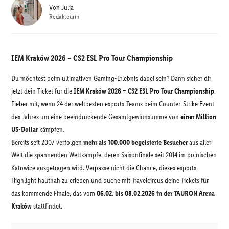
Von
Julia
Redakteurin
IEM Kraków 2026 – CS2 ESL Pro Tour Championship
Du möchtest beim ultimativen Gaming-Erlebnis dabei sein? Dann sicher dir
jetzt dein Ticket für die
IEM Kraków 2026 – CS2 ESL Pro Tour Championship
.
Fieber mit, wenn 24 der weltbesten esports-Teams beim Counter-Strike Event
des Jahres um eine beeindruckende Gesamtgewinnsumme von
einer Million
US-Dollar
kämpfen.
Bereits seit 2007 verfolgen
mehr als 100.000 begeisterte Besucher
aus aller
Welt die spannenden Wettkämpfe, deren Saisonfinale seit 2014 im polnischen
Katowice ausgetragen wird. Verpasse nicht die Chance, dieses esports-
Highlight hautnah zu erleben und buche mit Travelcircus deine Tickets für
das kommende Finale, das vom
06.02. bis 08.02.2026 in der TAURON Arena
Kraków
stattfindet.