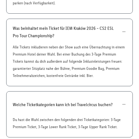
parken (nach Verfügbarkeit).
Was beinhaltet mein Ticket für IEM Kraków 2026 – CS2 ESL
Pro Tour Championship?
Alle Tickets inkludieren neben der Show auch eine Übernachtung in einem
Premium Hotel deiner Wahl. Bei einer Buchung des 3-Tage Premium
Tickets kannst du dich außerdem auf folgende Inklusivleistungen freuen:
garantierter Sitzplatz nahe der Bühne, Premium Goodie Bag, Premium
Teilnehmerabzeichen, kostenfreie Getränke inkl. Bier.
Welche Ticketkategorien kann ich bei Travelcircus buchen?
Du hast die Wahl zwischen den folgenden drei Ticketkategorien: 3-Tage
Premium Ticket, 3-Tage Lower Rank Ticket, 3-Tage Upper Rank Ticket.