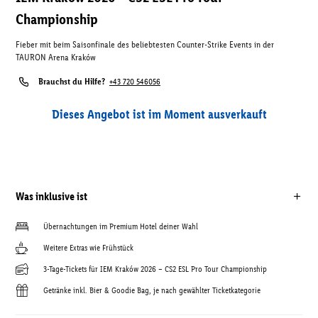
Championship
Fieber mit beim Saisonfinale des beliebtesten Counter-Strike Events in der
TAURON Arena Kraków
Brauchst du Hilfe?
+43 720 546056
Dieses Angebot ist im Moment ausverkauft
Was inklusive ist
Übernachtungen im Premium Hotel deiner Wahl
Weitere Extras wie Frühstück
3-Tage-Tickets für IEM Kraków 2026 – CS2 ESL Pro Tour Championship
Getränke inkl. Bier & Goodie Bag, je nach gewählter Ticketkategorie