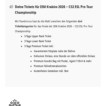
Deine Tickets für IEM Kraków 2026 – CS2 ESL Pro Tour
Championship
Mit Travelcircus hast du die Wahl zwischen den folgenden
drei
Ticketkategorien
für das Finale der IEM Kraków 2026 – CS2 ESL Pro Tour
Championship:
3-Tage Upper Rank Ticket
3-Tage Lower Rank Ticket
3-Tage Premium Ticket inkl.:
Garantiertem Sitzplatz nahe der Bühne
Exklusiver Einlass, eine Stunde vor dem offiziellen Einlass
Premium Goodie Bag mit Poster, Agent T-Shirt & mehr
Premium Teilnehmerabzeichen
Kostenfreien Getränken inkl. Bier