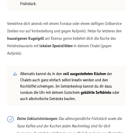
Frühstück.
Verwöhne dich abends mit einem Fondue oder einem deftigen Grillservice
(beides nur auf Vorbestellung und gegen Aufpreis). Heize für letzteres den
hauseigenen Kugelgrill
an! Ebenso gerne beliefert dich die Küche des
Hotelrestaurants mit
lokalen Spezialitäten
in deinem Chalet (gegen
Aufpreis).
Alternativ kannst du in den
voll ausgestatteten Küchen
der
Chalets auch ganz einfach selbst kreativ werden und den
Kochlöffel schwingen. Im Getränkeshop kannst du dir dazu
rundum die Uhr mit deinem Gutschein
gekühlte Softdrinks
oder
auch alkoholische Getränke kaufen.
Deine Inklusivleistungen:
Das allmorgendliche Frühstück sowie die
Tasse Kaffee und der Kuchen jeden Nachmittag sind für dich