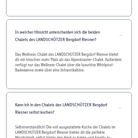
In welcher Hinsicht unterscheiden sich die beiden
Chalets des LANDSCHÜTZER Bergdorf Riesner?
Das Wellness-Chalet des LANDSCHÜTZER Bergdorf Riesner bietet
dir ein bisschen mehr Platz als das Alpenkräuter-Chalet. Außerdem
verfügt nur das Wellness-Chalet über die luxuriöse Whirlpool-
Badewanne sowie über eine Infrarotkabine.
Kann ich in den Chalets des LANDSCHÜTZER Bergdorf
Riesner selbst kochen?
Selbstverständlich! Die voll ausgestattete Küche der Chalets im
LANDSCHÜTZER Bergdorf Riesner bieten dir die perfekte
Möglichkeit, selbst hinter den Herd zu treten und kreativ zu