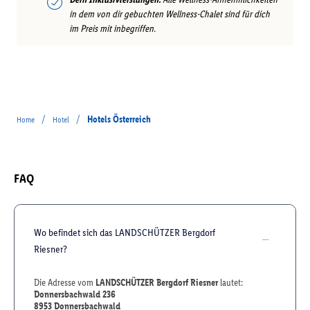
in dem von dir gebuchten Wellness-Chalet sind für dich
im Preis mit inbegriffen.
/
/
Hotels Österreich
Home
Hotel
FAQ
Wo befindet sich das LANDSCHÜTZER Bergdorf
Riesner?
Die Adresse vom
LANDSCHÜTZER Bergdorf Riesner
lautet:
Donnersbachwald 236
8953
Donnersbachwald