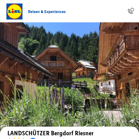
Auf der Karte anzeigen
LANDSCHÜTZER Bergdorf Riesner