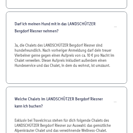
Darf ich meinen Hund mit in das LANDSCHÜTZER
Bergdorf Riesner nehmen?
Ja, die Chalets des LANDSCHÜTZER Bergdorf Riesner sind
hundefreundlich. Nach vorheriger Anmeldung darf dein treuer
Vierbeiner gerne gegen einen Aufpreis von ca. 10 € pro Nacht im
Chalet verweilen. Dieser Aufpreis inkludiert außerdem einen
Hundeservice und das Chalet, in dem du wohnst, ist umzäunt.
Welche Chalets im LANDSCHÜTZER Bergdorf Riesner
kann ich buchen?
Exklusiv bei Travelcircus stehen für dich folgende Chalets des
LANDSCHÜTZER Bergdorf Riesner zur Auswahl: das gemütliche
Alpenkräuter Chalet und das verwöhnende Wellness-Chalet.