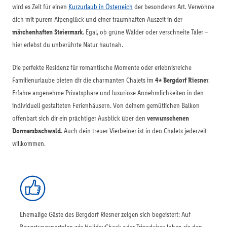
wird es Zeit für einen
Kurzurlaub in Österreich
der besonderen Art. Verwöhne
dich mit purem Alpenglück und einer traumhaften Auszeit in der
märchenhaften Steiermark
. Egal, ob grüne Wälder oder verschneite Täler –
hier erlebst du unberührte Natur hautnah.
Die perfekte Residenz für romantische Momente oder erlebnisreiche
Familienurlaube bieten dir die charmanten Chalets im
4⭑ Bergdorf Riesner
.
Erfahre angenehme Privatsphäre und luxuriöse Annehmlichkeiten in den
individuell gestalteten Ferienhäusern. Von deinem gemütlichen Balkon
offenbart sich dir ein prächtiger Ausblick über den
verwunschenen
Donnersbachwald
. Auch dein treuer Vierbeiner ist in den Chalets jederzeit
willkommen.
Ehemalige Gäste des Bergdorf Riesner zeigen sich begeistert: Auf