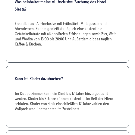
Was beinhaltet meine All-inclusive-Buchung des Hotel
Siesta?
Freu dich auf All-Inclusive mit Frühstück, Mittagessen und
Abendessen. Zudem genießt du täglich eine kostenfreie
Getränkeflatrate mit alkoholfreien Erfrischungen sowie Bier, Wein
und Wodka von 13:00 bis 20:00 Uhr. Außerdem gibt es täglich
Kaffee & Kuchen.
Kann ich Kinder dazubuchen?
Im Doppelzimmer kann ein Kind bis 17 Jahre hinzu gebucht
werden. Kinder bis 3 Jahre können kostenfrei im Bett der Eltern
schlafen. Kinder von 4 bis einschließlich 17 Jahre zahlen den
Vollpreis und übernachten im Zustellbett.