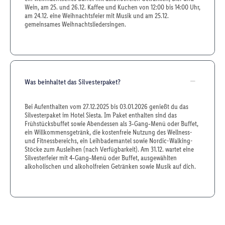
Wein, am 25. und 26.12. Kaffee und Kuchen von 12:00 bis 14:00 Uhr,
am 24.12. eine Weihnachtsfeier mit Musik und am 25.12.
gemeinsames Weihnachtsliedersingen.
Was beinhaltet das Silvesterpaket?
Bei Aufenthalten vom 27.12.2025 bis 03.01.2026 genießt du das
Silvesterpaket im Hotel Siesta. Im Paket enthalten sind das
Frühstücksbuffet sowie Abendessen als 3‑Gang‑Menü oder Buffet,
ein Willkommensgetränk, die kostenfreie Nutzung des Wellness-
und Fitnessbereichs, ein Leihbademantel sowie Nordic-Walking-
Stöcke zum Ausleihen (nach Verfügbarkeit). Am 31.12. wartet eine
Silvesterfeier mit 4‑Gang‑Menü oder Buffet, ausgewählten
alkoholischen und alkoholfreien Getränken sowie Musik auf dich.