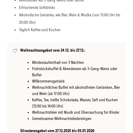
Abendessen als 3-Gang-Menü oder Buffet
Erfrischende Softdrinks
Alkoholische Getränke, wie Bier, Wein & Wodka (von 13:00 Uhr bis
20:00 Uhr)
Täglich Kaffee und Kuchen
Weihnachtsangebot vom 24.12. bis 27.12.:
Mindestaufenthalt von 3 Nächten
Frühstücksbuffet & Abendessen als 3-Gang-Menü oder
Buffet
Willkommensgetränk
Weihnachtliches Buffet mit alkoholfreien Getränken, Bier
und Wein (ab 17:00 Uhr)
Kaffee, Tee, heiße Schokolade, Wasser, Saft und Kuchen
(12:00 bis 14:00 Uhr)
Weihnachtsfeier mit Musik und Überraschung für Kinder
Gemeinsames Weihnachtsliedersingen
Silvesterangebot vom 27.12.2025 bis 03.01.2026