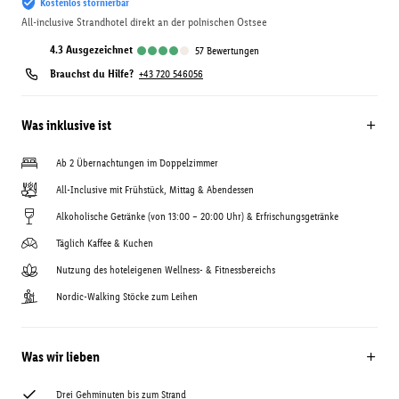
Kostenlos stornierbar
All-inclusive Strandhotel direkt an der polnischen Ostsee
4.3
ausgezeichnet
57
Bewertungen
Brauchst du Hilfe?
+43 720 546056
Was inklusive ist
Ab 2 Übernachtungen im Doppelzimmer
All-Inclusive mit Frühstück, Mittag & Abendessen
Alkoholische Getränke (von 13:00 – 20:00 Uhr) & Erfrischungsgetränke
Täglich Kaffee & Kuchen
Nutzung des hoteleigenen Wellness- & Fitnessbereichs
Nordic-Walking Stöcke zum Leihen
Was wir lieben
Drei Gehminuten bis zum Strand