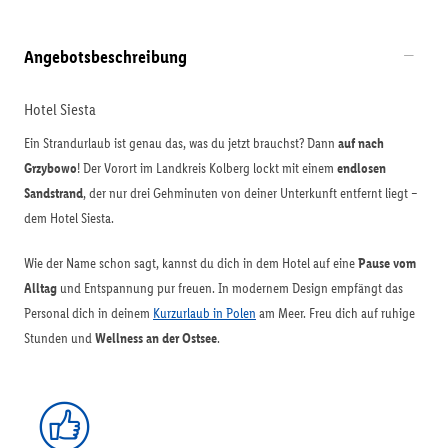
Angebotsbeschreibung
Hotel Siesta
Ein Strandurlaub ist genau das, was du jetzt brauchst? Dann
auf nach
Grzybowo
! Der Vorort im Landkreis Kolberg lockt mit einem
endlosen
Sandstrand
, der nur drei Gehminuten von deiner Unterkunft entfernt liegt –
dem Hotel Siesta.
Wie der Name schon sagt, kannst du dich in dem Hotel auf eine
Pause vom
Alltag
und Entspannung pur freuen. In modernem Design empfängt das
Personal dich in deinem
Kurzurlaub in Polen
am Meer. Freu dich auf ruhige
Stunden und
Wellness an der Ostsee
.