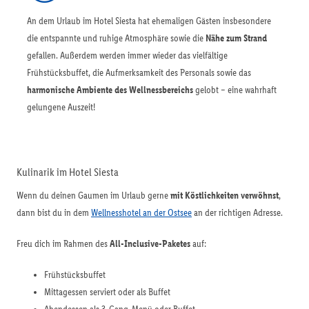
An dem Urlaub im Hotel Siesta hat ehemaligen Gästen insbesondere
die entspannte und ruhige Atmosphäre sowie die
Nähe zum Strand
gefallen. Außerdem werden immer wieder das vielfältige
Frühstücksbuffet, die Aufmerksamkeit des Personals sowie das
harmonische Ambiente des Wellnessbereichs
gelobt – eine wahrhaft
gelungene Auszeit!
Kulinarik im Hotel Siesta
Wenn du deinen Gaumen im Urlaub gerne
mit Köstlichkeiten verwöhnst
,
dann bist du in dem
Wellnesshotel an der Ostsee
an der richtigen Adresse.
Freu dich im Rahmen des
All-Inclusive-Paketes
auf:
Frühstücksbuffet
Mittagessen serviert oder als Buffet