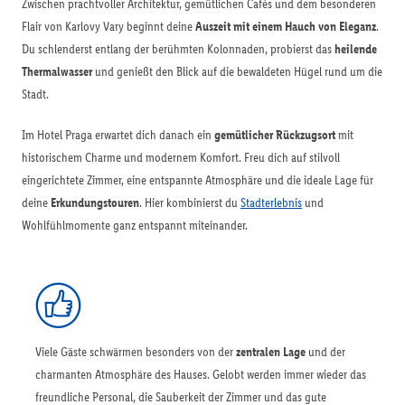
Zwischen prachtvoller Architektur, gemütlichen Cafés und dem besonderen
Flair von Karlovy Vary beginnt deine
Auszeit mit einem Hauch von Eleganz
.
Du schlenderst entlang der berühmten Kolonnaden, probierst das
heilende
Thermalwasser
und genießt den Blick auf die bewaldeten Hügel rund um die
Stadt.
Im Hotel Praga erwartet dich danach ein
gemütlicher Rückzugsort
mit
historischem Charme und modernem Komfort. Freu dich auf stilvoll
eingerichtete Zimmer, eine entspannte Atmosphäre und die ideale Lage für
deine
Erkundungstouren
. Hier kombinierst du
Stadterlebnis
und
Wohlfühlmomente ganz entspannt miteinander.
Viele Gäste schwärmen besonders von der
zentralen Lage
und der
charmanten Atmosphäre des Hauses. Gelobt werden immer wieder das
freundliche Personal, die Sauberkeit der Zimmer und das gute