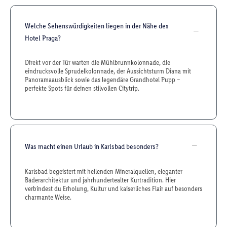
Welche Sehenswürdigkeiten liegen in der Nähe des
Hotel Praga?
Direkt vor der Tür warten die Mühlbrunnkolonnade, die
eindrucksvolle Sprudelkolonnade, der Aussichtsturm Diana mit
Panoramaausblick sowie das legendäre Grandhotel Pupp –
perfekte Spots für deinen stilvollen Citytrip.
Was macht einen Urlaub in Karlsbad besonders?
Karlsbad begeistert mit heilenden Mineralquellen, eleganter
Bäderarchitektur und jahrhundertealter Kurtradition. Hier
verbindest du Erholung, Kultur und kaiserliches Flair auf besonders
charmante Weise.