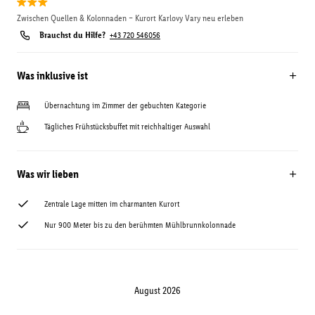
Zwischen Quellen & Kolonnaden – Kurort Karlovy Vary neu erleben
Brauchst du Hilfe?
+43 720 546056
Was inklusive ist
Übernachtung im Zimmer der gebuchten Kategorie
Tägliches Frühstücksbuffet mit reichhaltiger Auswahl
Was wir lieben
Zentrale Lage mitten im charmanten Kurort
Nur 900 Meter bis zu den berühmten Mühlbrunnkolonnade
August 2026