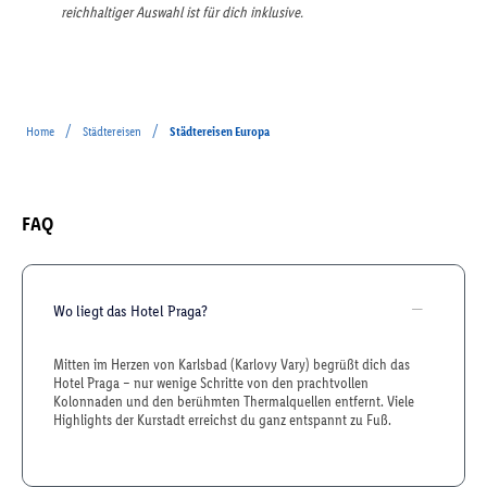
reichhaltiger Auswahl ist für dich inklusive.
/
/
Home
Städtereisen
Städtereisen Europa
FAQ
Wo liegt das Hotel Praga?
Mitten im Herzen von Karlsbad (Karlovy Vary) begrüßt dich das
Hotel Praga – nur wenige Schritte von den prachtvollen
Kolonnaden und den berühmten Thermalquellen entfernt. Viele
Highlights der Kurstadt erreichst du ganz entspannt zu Fuß.