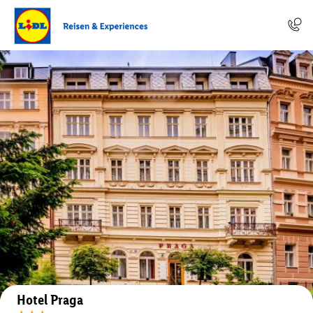
Auf der Karte anzeigen
Hotel Praga