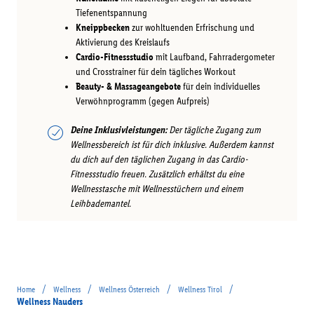
Tiefenentspannung
Kneippbecken
zur wohltuenden Erfrischung und
Aktivierung des Kreislaufs
Cardio-Fitnessstudio
mit Laufband, Fahrradergometer
und Crosstrainer für dein tägliches Workout
Beauty- & Massageangebote
für dein individuelles
Verwöhnprogramm (gegen Aufpreis)
Deine Inklusivleistungen:
Der tägliche Zugang zum
Wellnessbereich ist für dich inklusive. Außerdem kannst
du dich auf den täglichen Zugang in das Cardio-
Fitnessstudio freuen. Zusätzlich erhältst du eine
Wellnesstasche mit Wellnesstüchern und einem
Leihbademantel.
/
/
/
/
Home
Wellness
Wellness Österreich
Wellness Tirol
Wellness Nauders