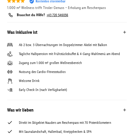
Kostenlos stornierbar
1.000 m² Wellness trifft Tiroler Genuss – Erholung am Reschenpass
Brauchst du Hilfe?
+43 720 546056
Was inklusive ist
Ab 2 bzw. 3 Übernachtungen im Doppelzimmer Akelei mit Balkon
Tägliche Halbpension mit Frühstücksbuffet & 4-Gang-Wahlmenü am Abend
Zugang zum 1.000 m² großen Wellnessbereich
Nutzung des Cardio-Fitnessstudios
Welcome Drink
Early Check-In (nach Verfügbarkeit)
Was wir lieben
Direkt im Skigebiet Nauders am Reschenpass mit 70 Pistenkilometern
Mit Saunalandschaft, Hallenbad, Kneippbecken & SPA