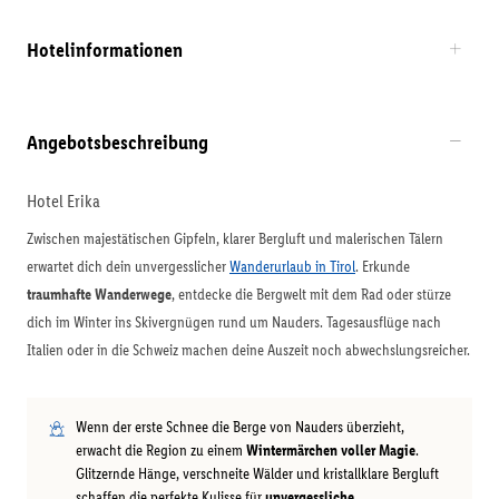
Hotelinformationen
Angebotsbeschreibung
Hotel Erika
Zwischen majestätischen Gipfeln, klarer Bergluft und malerischen Tälern
erwartet dich dein unvergesslicher
Wanderurlaub in Tirol
. Erkunde
traumhafte Wanderwege
, entdecke die Bergwelt mit dem Rad oder stürze
dich im Winter ins Skivergnügen rund um Nauders. Tagesausflüge nach
Italien oder in die Schweiz machen deine Auszeit noch abwechslungsreicher.
Wenn der erste Schnee die Berge von Nauders überzieht,
erwacht die Region zu einem
Wintermärchen voller Magie
.
Glitzernde Hänge, verschneite Wälder und kristallklare Bergluft
schaffen die perfekte Kulisse für
unvergessliche