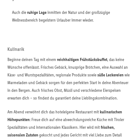
Auch die
ruhige Lage
inmitten der Natur und der großzügige
Wellnessbereich begeistern Urlauber immer wieder.
Kulinarik
Beginne deinen Tag mit einem
reichhaltigen Frühstücksbuffet
, das keine
Wünsche offenlässt. Frisches Gebäck, knusprige Brötchen, eine Auswahl an
Käse- und Wurstspezialitäten, regionale Produkte sowie
süße Leckereien
wie
Marmeladen und Gebäck sorgen für den perfekten Start in deine Abenteuer
in den Bergen. Auch frisches Obst, Müsli und verschiedene Eierspeisen
erwarten dich – so findest du garantiert deine Lieblingskombination.
Am Abend verwöhnt dich das hoteleigene Restaurant mit
kulinarischen
Höhepunkten
: Freue dich auf eine abwechslungsreiche Küche mit Tiroler
Spezialitäten und internationalen Klassikern. Hier wird mit
frischen,
saisonalen Zutaten
gekocht und jedes Gericht mit viel Liebe zum Detail