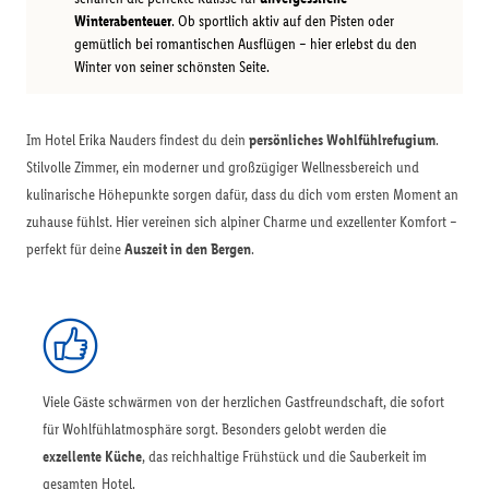
Winterabenteuer
. Ob sportlich aktiv auf den Pisten oder
gemütlich bei romantischen Ausflügen – hier erlebst du den
Winter von seiner schönsten Seite.
Im Hotel Erika Nauders findest du dein
persönliches Wohlfühlrefugium
.
Stilvolle Zimmer, ein moderner und großzügiger Wellnessbereich und
kulinarische Höhepunkte sorgen dafür, dass du dich vom ersten Moment an
zuhause fühlst. Hier vereinen sich alpiner Charme und exzellenter Komfort –
perfekt für deine
Auszeit in den Bergen
.
Viele Gäste schwärmen von der herzlichen Gastfreundschaft, die sofort
für Wohlfühlatmosphäre sorgt. Besonders gelobt werden die
exzellente Küche
, das reichhaltige Frühstück und die Sauberkeit im
gesamten Hotel.