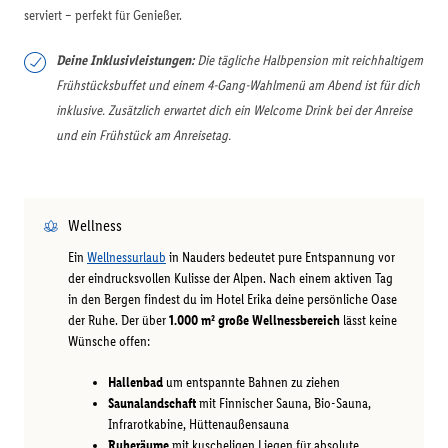
serviert – perfekt für Genießer.
Deine Inklusivleistungen:
Die tägliche Halbpension mit reichhaltigem
Frühstücksbuffet und einem 4-Gang-Wahlmenü am Abend ist für dich
inklusive. Zusätzlich erwartet dich ein Welcome Drink bei der Anreise
und ein Frühstück am Anreisetag.
Wellness
Ein
Wellnessurlaub
in Nauders bedeutet pure Entspannung vor
der eindrucksvollen Kulisse der Alpen. Nach einem aktiven Tag
in den Bergen findest du im Hotel Erika deine persönliche Oase
der Ruhe. Der über
1.000 m² große Wellnessbereich
lässt keine
Wünsche offen:
Hallenbad
um entspannte Bahnen zu ziehen
Saunalandschaft
mit Finnischer Sauna, Bio-Sauna,
Infrarotkabine, Hüttenaußensauna
Ruheräume
mit kuscheligen Liegen für absolute