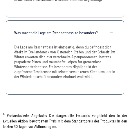
Was macht die Lage am Reschenpass so besonders?
Die Lage am Reschenpass ist einzigartig, denn du befindest dich
direkt im Dreiländereck von Österreich, Italien und der Schweiz. Im
Winter erwarten dich hier verschneite Alpenpanoramen, bestens
präparierte Pisten und traumhafte Loipen für grenzenlose
Wintersporterlebnisse. Ein besonderes Highlight ist der
zugefrorene Reschensee mit seinem versunkenen Kirchturm, der in
der Winterlandschaft besonders eindrucksvoll wirkt.
1)
Preisreduzierte Angebote: Die dargestellte Ersparnis vergleicht den in der
aktuellen Aktion beworbenen Preis mit dem Standardpreis des Produktes in den
letzten 30 Tagen vor Aktionsbeginn.