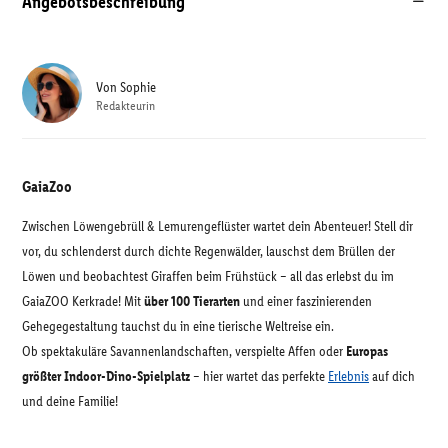
Angebotsbeschreibung
Von
Sophie
Redakteurin
GaiaZoo
Zwischen Löwengebrüll & Lemurengeflüster wartet dein Abenteuer! Stell dir
vor, du schlenderst durch dichte Regenwälder, lauschst dem Brüllen der
Löwen und beobachtest Giraffen beim Frühstück – all das erlebst du im
GaiaZOO Kerkrade! Mit
über 100 Tierarten
und einer faszinierenden
Gehegegestaltung tauchst du in eine tierische Weltreise ein.
Ob spektakuläre Savannenlandschaften, verspielte Affen oder
Europas
größter Indoor-Dino-Spielplatz
– hier wartet das perfekte
Erlebnis
auf dich
und deine Familie!