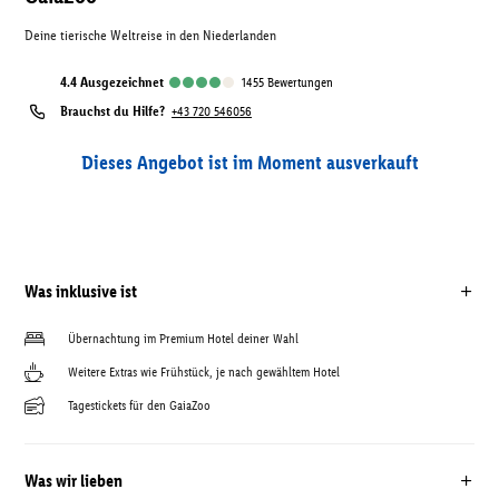
Deine tierische Weltreise in den Niederlanden
4.4
ausgezeichnet
1455
Bewertungen
Brauchst du Hilfe?
+43 720 546056
Dieses Angebot ist im Moment ausverkauft
Was inklusive ist
Übernachtung im Premium Hotel deiner Wahl
Weitere Extras wie Frühstück, je nach gewähltem Hotel
Tagestickets für den GaiaZoo
Was wir lieben