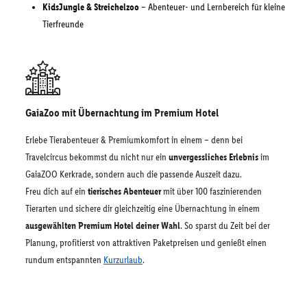
KidsJungle & Streichelzoo
– Abenteuer- und Lernbereich für kleine
Tierfreunde
GaiaZoo mit Übernachtung im Premium Hotel
Erlebe Tierabenteuer & Premiumkomfort in einem – denn bei
Travelcircus bekommst du nicht nur ein
unvergessliches Erlebnis
im
GaiaZOO Kerkrade, sondern auch die passende Auszeit dazu.
Freu dich auf ein
tierisches Abenteuer
mit über 100 faszinierenden
Tierarten und sichere dir gleichzeitig eine Übernachtung in einem
ausgewählten Premium Hotel deiner Wahl
. So sparst du Zeit bei der
Planung, profitierst von attraktiven Paketpreisen und genießt einen
rundum entspannten
Kurzurlaub
.