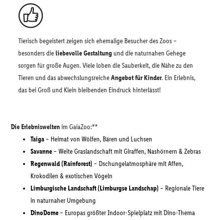
Tierisch begeistert zeigen sich ehemalige Besucher des Zoos –
besonders die
liebevolle Gestaltung
und die naturnahen Gehege
sorgen für große Augen. Viele loben die Sauberkeit, die Nähe zu den
Tieren und das abwechslungsreiche
Angebot für Kinder
. Ein Erlebnis,
das bei Groß und Klein bleibenden Eindruck hinterlässt!
Die Erlebniswelten
im GaiaZoo:**
Taiga
– Heimat von Wölfen, Bären und Luchsen
Savanne
– Weite Graslandschaft mit Giraffen, Nashörnern & Zebras
Regenwald (Rainforest)
– Dschungelatmosphäre mit Affen,
Krokodilen & exotischen Vögeln
Limburgische Landschaft (Limburgse Landschap)
– Regionale Tiere
in naturnaher Umgebung
DinoDome
– Europas größter Indoor-Spielplatz mit Dino-Thema