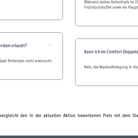
Während deines Aufenthalts im Fl
Frühstücksbuffet sowie ein Haupt
terdam erlaubt?
Kann ich im Comfort Doppel
Slaak-Rotterdam nicht erwünscht.
Nein, die Maximalbelegung in di
s vergleicht den in der aktuellen Aktion beworbenen Preis mit dem S