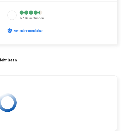
172
Bewertungen
Kostenlos stornierbar
ehr lesen