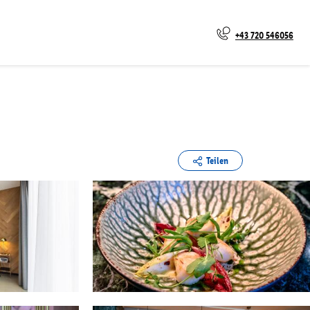
+43 720 546056
Teilen