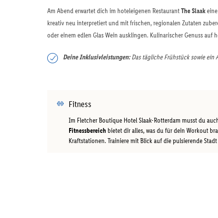
Am Abend erwartet dich im hoteleigenen Restaurant
The Slaak
eine
kreativ neu interpretiert und mit frischen, regionalen Zutaten zuber
oder einem edlen Glas Wein ausklingen. Kulinarischer Genuss auf h
Deine Inklusivleistungen:
Das tägliche Frühstück sowie ein 
Fitness
Im Fletcher Boutique Hotel Slaak-Rotterdam musst du auch
Fitnessbereich
bietet dir alles, was du für dein Workout 
Kraftstationen. Trainiere mit Blick auf die pulsierende Stad