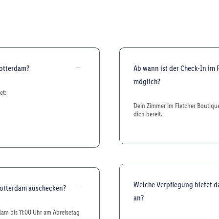
Rotterdam?
Ab wann ist der Check-In im 
möglich?
et:
Dein Zimmer im Fletcher Boutique
dich bereit.
Welche Verpflegung bietet d
-Rotterdam auschecken?
an?
dam bis 11:00 Uhr am Abreisetag