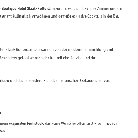
r Boutique Hotel Slaak-Rotterdam
zurück, wo dich luxuriöse Zimmer und ein
staurant
kulinarisch verwöhnen
und genieße exklusive Cocktails in der Bar.
tel Slaak-Rotterdam schwärmen von der modernen Einrichtung und
 Besonders gelobt werden der freundliche Service und das
phäre
und das besondere Flair des historischen Gebäudes hervor.
am
 einem
exquisiten Frühstück
, das keine Wünsche offen lässt – von frischen
ten.