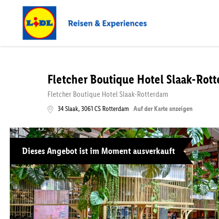
Fletcher Boutique Hotel Slaak-Rot
Fletcher Boutique Hotel Slaak-Rotterdam
34 Slaak
,
3061 CS
Rotterdam
Auf der Karte anzeigen
Dieses Angebot ist im Moment ausverkauft