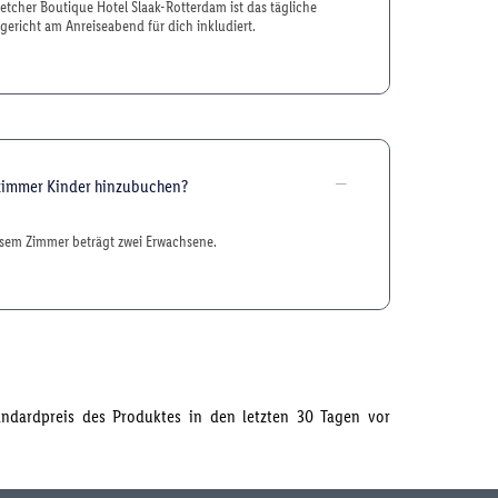
etcher Boutique Hotel Slaak-Rotterdam ist das tägliche
gericht am Anreiseabend für dich inkludiert.
zimmer Kinder hinzubuchen?
esem Zimmer beträgt zwei Erwachsene.
tandardpreis des Produktes in den letzten 30 Tagen vor