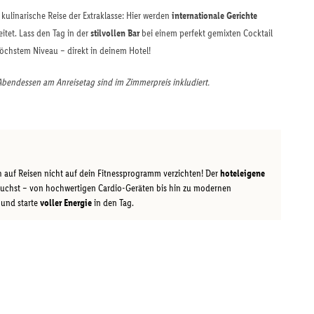
 kulinarische Reise der Extraklasse: Hier werden
internationale Gerichte
eitet. Lass den Tag in der
stilvollen Bar
bei einem perfekt gemixten Cocktail
öchstem Niveau – direkt in deinem Hotel!
Abendessen am Anreisetag sind im Zimmerpreis inkludiert.
 auf Reisen nicht auf dein Fitnessprogramm verzichten! Der
hoteleigene
brauchst – von hochwertigen Cardio-Geräten bis hin zu modernen
t und starte
voller Energie
in den Tag.