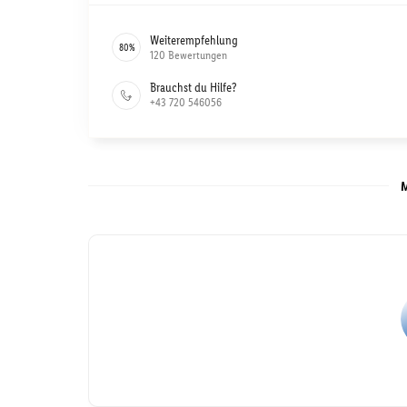
Weiterempfehlung
80
%
120
Bewertungen
Brauchst du Hilfe?
+43 720 546056
M