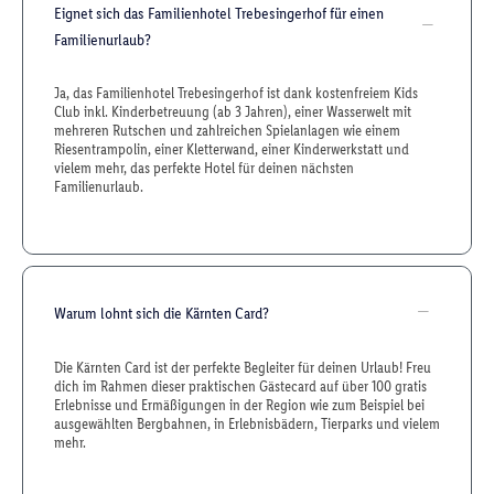
Eignet sich das Familienhotel Trebesingerhof für einen
Familienurlaub?
Ja, das Familienhotel Trebesingerhof ist dank kostenfreiem Kids
Club inkl. Kinderbetreuung (ab 3 Jahren), einer Wasserwelt mit
mehreren Rutschen und zahlreichen Spielanlagen wie einem
Riesentrampolin, einer Kletterwand, einer Kinderwerkstatt und
vielem mehr, das perfekte Hotel für deinen nächsten
Familienurlaub.
Warum lohnt sich die Kärnten Card?
Die Kärnten Card ist der perfekte Begleiter für deinen Urlaub! Freu
dich im Rahmen dieser praktischen Gästecard auf über 100 gratis
Erlebnisse und Ermäßigungen in der Region wie zum Beispiel bei
ausgewählten Bergbahnen, in Erlebnisbädern, Tierparks und vielem
mehr.