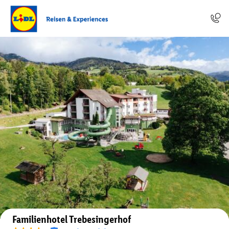
Auf der Karte anzeigen
Familienhotel Trebesingerhof