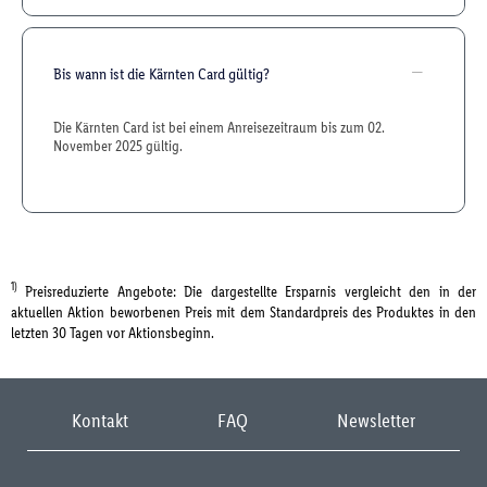
Bis wann ist die Kärnten Card gültig?
Die Kärnten Card ist bei einem Anreisezeitraum bis zum 02.
November 2025 gültig.
1)
Preisreduzierte Angebote: Die dargestellte Ersparnis vergleicht den in der
aktuellen Aktion beworbenen Preis mit dem Standardpreis des Produktes in den
letzten 30 Tagen vor Aktionsbeginn.
Kontakt
FAQ
Newsletter