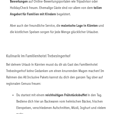
Bewertungen
auf Online-Bewertungsportalen wie Tripadvisor oder
HolidayCheck freuen. Ehemalige Gäste sind vor allem von dem
tollen
Angebot für Familien mit Kindern
begeistert.
Aber auch der freundliche Service, die
malerische Lage in Kärnten
und
die köstlichen Speisen sorgen für jede Menge glücklicher Urlauber.
Kulinarik im Familienhotel Trebesingerhof
Bei deinem Urlaub in Kärnten musst du dir als Gast des Familienhotel
Trebesingerhof keine Gedanken um einen knurrenden Magen machen! Im
Rahmen des All Inclusive Pakets kannst du dich den ganzen Tag über auf
regionalen Genuss freuen:
Du startest mit einem
reichhaltigen Frühstücksbuffet
in den Tag.
Bediene dich hier an Backwaren vom heimischen Bäcker, frischen
Eierspeisen, verschiedenen Aufschnitten, Müsli, Joghurt und vielem