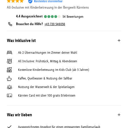
Kostenlos stornierbar
All-Inclusive mit Kinderbetreuung in der Bergwelt Kärntens
4.4
ausgezeichnet
54
Bewertungen
Brauchst du Hilfe?
+43 720 546056
Was inklusive ist
Ab 2 Übernachtungen im Zimmer deiner Wahl
All Inclusive: Frühstück, Mittag & Abendessen
Kostenlose Kinderbetreuung im Kids Club (ab 3 Jahren)
Kaffee, Quellwasser & Nutzung der Saftbar
Nutzung der Wasserwelt & der Spielanlagen
Kärnten Card mit über 100 gratis Erlebnissen
Was wir lieben
Ausgezeichnetes Angebot für einen entspannten Familienurlaub