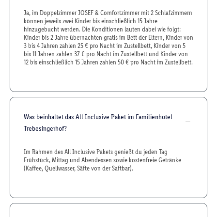
Ja, im Doppelzimmer JOSEF & Comfortzimmer mit 2 Schlafzimmern
können jeweils zwei Kinder bis einschließlich 15 Jahre
hinzugebucht werden. Die Konditionen lauten dabei wie folgt:
Kinder bis 2 Jahre übernachten gratis im Bett der Eltern, Kinder von
3 bis 4 Jahren zahlen 25 € pro Nacht im Zustellbett, Kinder von 5
bis 11 Jahren zahlen 37 € pro Nacht im Zustellbett und Kinder von
12 bis einschließlich 15 Jahren zahlen 50 € pro Nacht im Zustellbett.
Was beinhaltet das All Inclusive Paket im Familienhotel
Trebesingerhof?
Im Rahmen des All Inclusive Pakets genießt du jeden Tag
Frühstück, Mittag und Abendessen sowie kostenfreie Getränke
(Kaffee, Quellwasser, Säfte von der Saftbar).