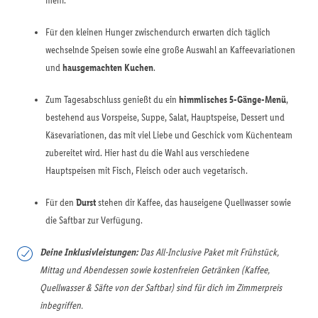
mehr.
Für den kleinen Hunger zwischendurch erwarten dich täglich
wechselnde Speisen sowie eine große Auswahl an Kaffeevariationen
und
hausgemachten Kuchen
.
Zum Tagesabschluss genießt du ein
himmlisches 5-Gänge-Menü
,
bestehend aus Vorspeise, Suppe, Salat, Hauptspeise, Dessert und
Käsevariationen, das mit viel Liebe und Geschick vom Küchenteam
zubereitet wird. Hier hast du die Wahl aus verschiedene
Hauptspeisen mit Fisch, Fleisch oder auch vegetarisch.
Für den
Durst
stehen dir Kaffee, das hauseigene Quellwasser sowie
die Saftbar zur Verfügung.
Deine Inklusivleistungen:
Das All-Inclusive Paket mit Frühstück,
Mittag und Abendessen sowie kostenfreien Getränken (Kaffee,
Quellwasser & Säfte von der Saftbar) sind für dich im Zimmerpreis
inbegriffen.