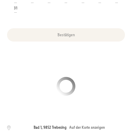
---
---
---
---
---
---
---
31
---
Bestätigen
Bad 1
,
9852
Trebesing
Auf der Karte anzeigen