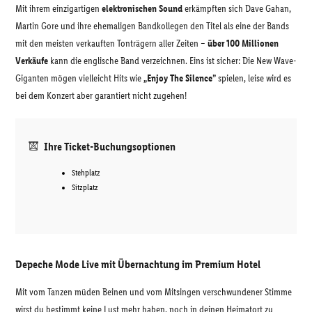
Mit ihrem einzigartigen
elektronischen Sound
erkämpften sich Dave Gahan,
Martin Gore und ihre ehemaligen Bandkollegen den Titel als eine der Bands
mit den meisten verkauften Tonträgern aller Zeiten –
über 100 Millionen
Verkäufe
kann die englische Band verzeichnen. Eins ist sicher: Die New Wave-
Giganten mögen vielleicht Hits wie
„Enjoy The Silence”
spielen, leise wird es
bei dem Konzert aber garantiert nicht zugehen!
Ihre Ticket-Buchungsoptionen
Stehplatz
Sitzplatz
Depeche Mode Live mit Übernachtung im Premium Hotel
Mit vom Tanzen müden Beinen und vom Mitsingen verschwundener Stimme
wirst du bestimmt keine Lust mehr haben, noch in deinen Heimatort zu