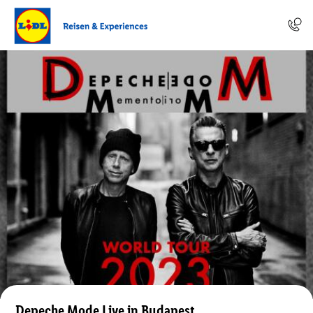
Depeche Mode Live in Budapest