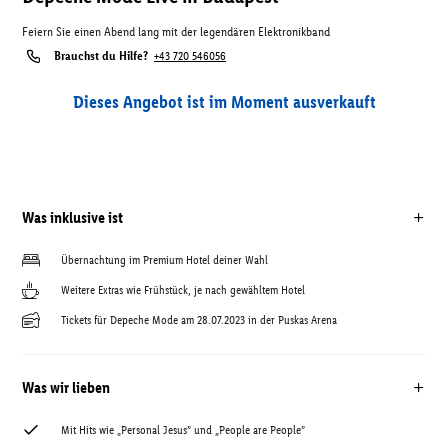
Feiern Sie einen Abend lang mit der legendären Elektronikband
Brauchst du Hilfe?
+43 720 546056
Dieses Angebot ist im Moment ausverkauft
Was inklusive ist
Übernachtung im Premium Hotel deiner Wahl
Weitere Extras wie Frühstück, je nach gewähltem Hotel
Tickets für Depeche Mode am 28.07.2023 in der Puskas Arena
Was wir lieben
Mit Hits wie „Personal Jesus” und „People are People”