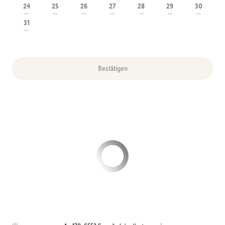
24
25
26
27
28
29
30
---
---
---
---
---
---
---
31
---
Bestätigen