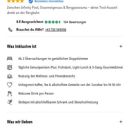
Kostenlos stornierbar
Zwischen Infinity Pool, Gourmetgenuss & Bergpanorama – deine Tirol-Auszeit
direkt an der Bergbahn
4.8
ausgezeichnet
104
Bewertungen
Brauchst du Hilfe?
+43 720 546056
Was inklusive ist
Ab 2 Übernachtungen im gemütlichen Doppelzimmer
Tägliche Genusspension-Plus: Frühstück, Light-Lunch & 5-Gang-Gourmetdinner
Nutzung des Wellness- und Fitnessbereichs
Unbegrenzt Kaffee, Tee & alkoholfreie Getränke von der Juicebar bis 16:30 Uhr
Welcome Drink pro Person
Skidepot mit abschließbarem Schrank und Skieschuhheizung
Was wir lieben