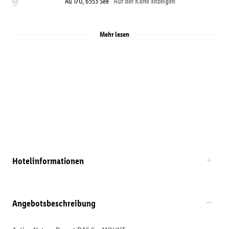
Au 170
,
6553
See
Auf der Karte anzeigen
Mehr lesen
Hotelinformationen
Angebotsbeschreibung