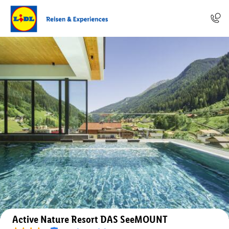
Auf der Karte anzeigen
Active Nature Resort DAS SeeMOUNT