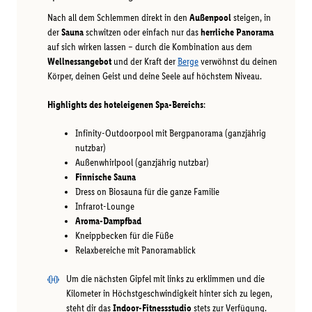
Nach all dem Schlemmen direkt in den
Außenpool
steigen, in
der
Sauna
schwitzen oder einfach nur das
herrliche Panorama
auf sich wirken lassen – durch die Kombination aus dem
Wellnessangebot
und der Kraft der
Berge
verwöhnst du deinen
Körper, deinen Geist und deine Seele auf höchstem Niveau.
Highlights des hoteleigenen Spa-Bereichs
:
Infinity-Outdoorpool mit Bergpanorama (ganzjährig
nutzbar)
Außenwhirlpool (ganzjährig nutzbar)
Finnische Sauna
Dress on Biosauna für die ganze Familie
Infrarot-Lounge
Aroma-Dampfbad
Kneippbecken für die Füße
Relaxbereiche mit Panoramablick
Um die nächsten Gipfel mit links zu erklimmen und die
Kilometer in Höchstgeschwindigkeit hinter sich zu legen,
steht dir das
Indoor-Fitnessstudio
stets zur Verfügung.