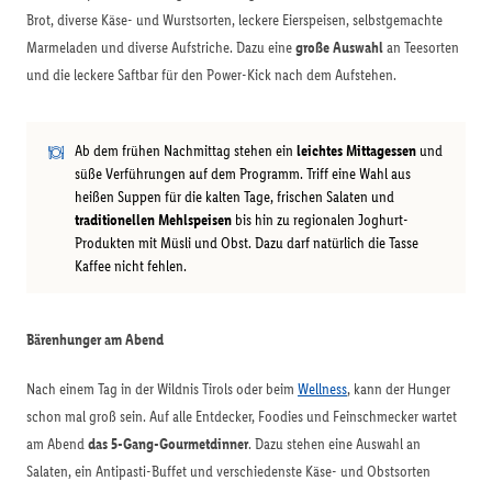
Brot, diverse Käse- und Wurstsorten, leckere Eierspeisen, selbstgemachte
Marmeladen und diverse Aufstriche. Dazu eine
große Auswahl
an Teesorten
und die leckere Saftbar für den Power-Kick nach dem Aufstehen.
Ab dem frühen Nachmittag stehen ein
leichtes Mittagessen
und
süße Verführungen auf dem Programm. Triff eine Wahl aus
heißen Suppen für die kalten Tage, frischen Salaten und
traditionellen Mehlspeisen
bis hin zu regionalen Joghurt-
Produkten mit Müsli und Obst. Dazu darf natürlich die Tasse
Kaffee nicht fehlen.
Bärenhunger am Abend
Nach einem Tag in der Wildnis Tirols oder beim
Wellness
, kann der Hunger
schon mal groß sein. Auf alle Entdecker, Foodies und Feinschmecker wartet
am Abend
das 5-Gang-Gourmetdinner
. Dazu stehen eine Auswahl an
Salaten, ein Antipasti-Buffet und verschiedenste Käse- und Obstsorten