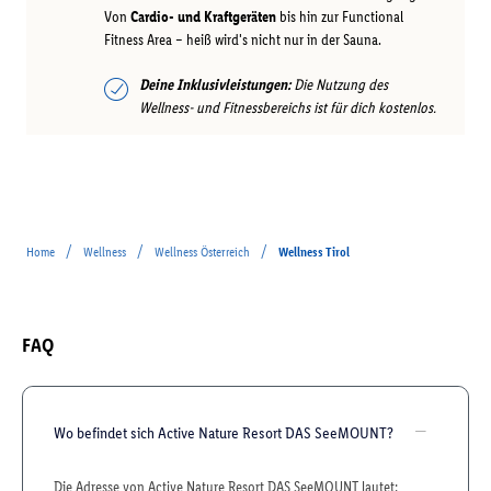
Von
Cardio- und Kraftgeräten
bis hin zur Functional
Fitness Area – heiß wird's nicht nur in der Sauna.
Deine Inklusivleistungen:
Die Nutzung des
Wellness- und Fitnessbereichs ist für dich kostenlos.
/
/
/
Home
Wellness
Wellness Österreich
Wellness Tirol
FAQ
Wo befindet sich Active Nature Resort DAS SeeMOUNT?
Die Adresse von Active Nature Resort DAS SeeMOUNT lautet: