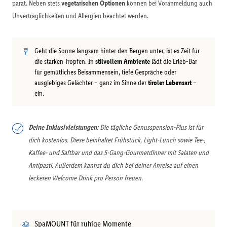
parat. Neben stets
vegetarischen Optionen
können bei Voranmeldung auch
Unverträglichkeiten und Allergien beachtet werden.
Geht die Sonne langsam hinter den Bergen unter, ist es Zeit für
die starken Tropfen. In
stilvollem Ambiente
lädt die Erleb-Bar
für gemütliches Beisammensein, tiefe Gespräche oder
ausgiebiges Gelächter – ganz im Sinne der
tiroler Lebensart
–
ein.
Deine Inklusivleistungen:
Die tägliche Genusspension-Plus ist für
dich kostenlos. Diese beinhaltet Frühstück, Light-Lunch sowie Tee-,
Kaffee- und Saftbar und das 5-Gang-Gourmetdinner mit Salaten und
Antipasti. Außerdem kannst du dich bei deiner Anreise auf einen
leckeren Welcome Drink pro Person freuen.
SpaMOUNT für ruhige Momente