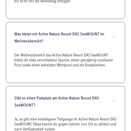
bis 10:30 Uhr am Abreisetag erfolgen.
Was bietet mir Active Nature Resort DAS SeeMOUNT im
Wellnessbereich?
Der Wellnessbereich des Active Nature Resort DAS SeeMOUNT
bietet dir viele verschiedene Saunen, einen ganzjährig nutzbaren
Pool sowie einen beheizten Whirlpool und ein Kneipbecken.
Gibt es einen Parkplatz am Active Nature Resort DAS
SeeMOUNT?
Ja, es gibt eine hoteleigene Tiefgarage im Active Nature Resort DAS
SeeMOUNT. Diese kannst du gegen Gebühr (vor Ort zu zahlen) und
nach Verfügbarkeit nutzen.