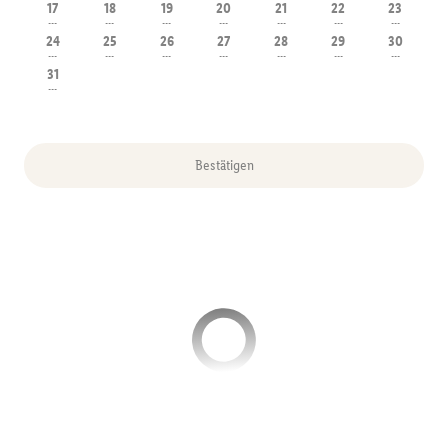
17
18
19
20
21
22
23
---
---
---
---
---
---
---
24
25
26
27
28
29
30
---
---
---
---
---
---
---
31
---
Bestätigen