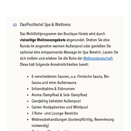
DasPosthotel Spa & Wellness
Das Wohlfühlprogramm des Boutique Hotels wird durch
vielseitige Wellnessangebote
abgerundet. Drehen Sie eine
Runde im angenehm warmen Außenpool oder genießen Sie
optional eine entspannende Massage im Spa-Bereich. Lassen Sie
sich treiben und erleben Sie die Ruhe der
Wellnesslandschaft
.
Diese hält folgende Annehmlichkeiten bereit:
6 verscheidenen Saunen, u.a. Finnische Sauna, Bio-
Sauna und einer Außensauna
Infrarotkabine & Eisbrunnen
Aroma-Dampfbad & Sole-Dampfbad
Ganzjähirg beheizter Außenpool
Garten-Kneippbecken und Whirlpool
3 Ruhe- und Lounge-Bereiche
Wellnessbehandlungen (kostenpflichtig, Reservierung
notwendig)