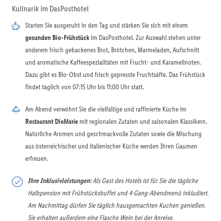
Kulinarik im DasPosthotel
Starten Sie ausgeruht in den Tag und stärken Sie sich mit einem
gesunden Bio-Frühstück
im DasPosthotel. Zur Auswahl stehen unter
anderem frisch gebackenes Brot, Brötchen, Marmeladen, Aufschnitt
und aromatische Kaffeespezialitäten mit Frucht- und Karamellnoten.
Dazu gibt es Bio-Obst und frisch gepresste Fruchtsäfte. Das Frühstück
findet täglich von 07:15 Uhr bis 11:00 Uhr statt.
Am Abend verwöhnt Sie die vielfältige und raffinierte Küche im
Restaurant DieMarie
mit regionalen Zutaten und saisonalen Klassikern.
Natürliche Aromen und geschmackvolle Zutaten sowie die Mischung
aus österreichischer und italienischer Küche werden Ihren Gaumen
erfreuen.
Ihre Inklusivleistungen:
Als Gast des Hotels ist für Sie die tägliche
Halbpension mit Frühstücksbuffet und 4-Gang-Abendmenü inkludiert.
Am Nachmittag dürfen Sie täglich hausgemachten Kuchen genießen.
Sie erhalten außerdem eine Flasche Wein bei der Anreise.