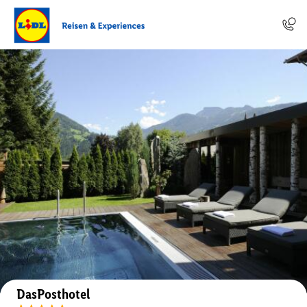
Auf der Karte anzeigen
DasPosthotel