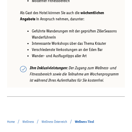
Moderner Fitnessbereich
Als Gast des Hotel können Sie auch die
wöchentlichen
Angebote
in Anspruch nehmen, darunter:
Geführte Wanderungen mit der geprüften ZillerSeasons
Wanderführerin
Interessante Workshops über das Thema Kräuter
Verschiedenste Verkostungen an der Eden Bar
Wander- und Ausflugstipps aller Art
Ihre Inklusivleistungen:
Der Zugang zum Wellness- und
Fitnessbereich sowie die Teilnahme am Wochenprogramm
ist während Ihres Aufenthaltes für Sie kostenfrei.
/
/
/
Home
Wellness
Wellness Österreich
Wellness Tirol