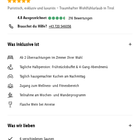
Puristisch, exklusiv und luxuriös – Traumhafter Wohlfühlurlaub in Tirol
4.8
ausgezeichnet
216
Bewertungen
Brauchst du Hilfe?
+43 720 546056
Was inklusive ist
Ab 2 Übernachtungen im Zimmer Ihrer Wahl
Tägliche Halbpension: Frühstücksbuffet & 4-Gang-Abendmenü
Täglich hausgemachter Kuchen am Nachmittag
Zugang zum Wellness- und Fitnessbereich
Teilnahme am Wochen- und Wanderprogramm
Flasche Wein bei Anreise
Was wir lieben
6 verschiedenen Saunen