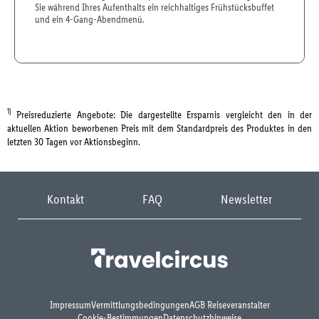
Sie während Ihres Aufenthalts ein reichhaltiges Frühstücksbuffet
und ein 4-Gang-Abendmenü.
1)
Preisreduzierte Angebote: Die dargestellte Ersparnis vergleicht den in der
aktuellen Aktion beworbenen Preis mit dem Standardpreis des Produktes in den
letzten 30 Tagen vor Aktionsbeginn.
Kontakt
FAQ
Newsletter
Impressum
Vermittlungsbedingungen
AGB Reiseveranstalter
Cookie-Bestimmungen
Datenschutzhinweise