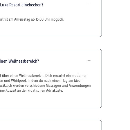
 Luka Resort einchecken?
rt ist am Anreisetag ab 15:00 Uhr möglich.
einen Wellnessbereich?
gt über einen Wellnessbereich. Dich erwartet ein moderner
en und Whirlpool, in dem du nach einem Tag am Meer
usätzlich werden verschiedene Massagen und Anwendungen
ine Auszeit an der kroatischen Adriaküste.