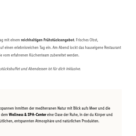
Tag mit einem
reichhaltigen Frühstücksangebot
. Frisches Obst,
f einen erlebnisreichen Tag ein. Am Abend lockt das hauseigene Restaurant
die vom erfahrenen Küchenteam zubereitet werden.
tücksbuffet und Abendessen ist für dich inklusive.
spannen inmitten der mediterranen Natur mit Blick aufs Meer und die
it dem
Wellness & SPA-Center
eine Oase der Ruhe, in der du Körper und
mütlichen, entspannten Atmosphäre und natürlichen Produkten.