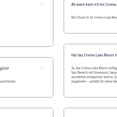
Ab wann kann ich ins Crvena
Der Check-In im Crvena Luka Reso
Hat das Crvena Luka Resort 
glich?
Ja, das Crvena Luka Resort verfü
Spa-Bereich mit Innenpool, Saun
wunderbar entspannen kannst. Z
 auschecken.
angeboten – perfekt für deine kle