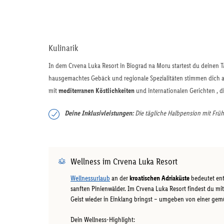
Kulinarik
In dem Crvena Luka Resort in Biograd na Moru startest du deinen 
hausgemachtes Gebäck und regionale Spezialitäten stimmen dich au
mit
mediterranen Köstlichkeiten
und internationalen Gerichten , 
Deine Inklusivleistungen:
Die tägliche Halbpension mit Frühs
Wellness im Crvena Luka Resort
Wellnessurlaub
an der
kroatischen Adriaküste
bedeutet ent
sanften Pinienwälder. Im Crvena Luka Resort findest du m
Geist wieder in Einklang bringst – umgeben von einer ge
Dein Wellness-Highlight: