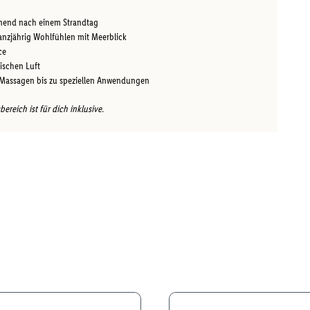
nend nach einem Strandtag
nzjährig Wohlfühlen mit Meerblick
ce
rischen Luft
 Massagen bis zu speziellen Anwendungen
reich ist für dich inklusive.