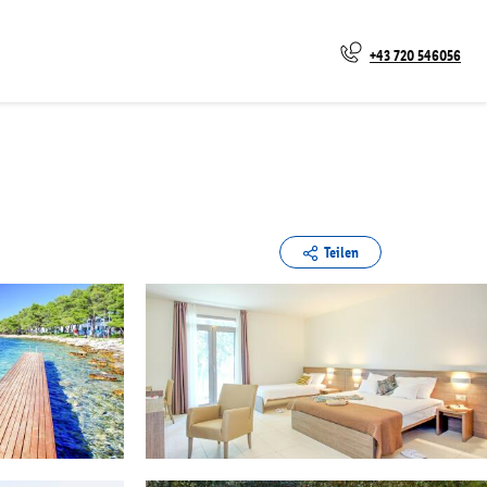
+43 720 546056
Teilen