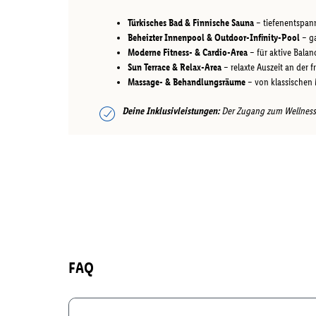
Türkisches Bad & Finnische Sauna
– tiefenentspan
Beheizter Innenpool & Outdoor-Infinity-Pool
– ga
Moderne Fitness- & Cardio-Area
– für aktive Balan
Sun Terrace & Relax-Area
– relaxte Auszeit an der f
Massage- & Behandlungsräume
– von klassischen
Deine Inklusivleistungen:
Der Zugang zum Wellnessbe
FAQ