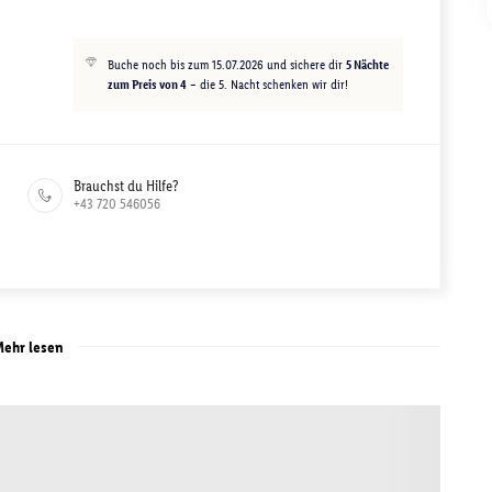
Buche noch bis zum 15.07.2026 und sichere dir
5 Nächte
zum Preis von 4
– die 5. Nacht schenken wir dir!
Brauchst du Hilfe?
+43 720 546056
ehr lesen