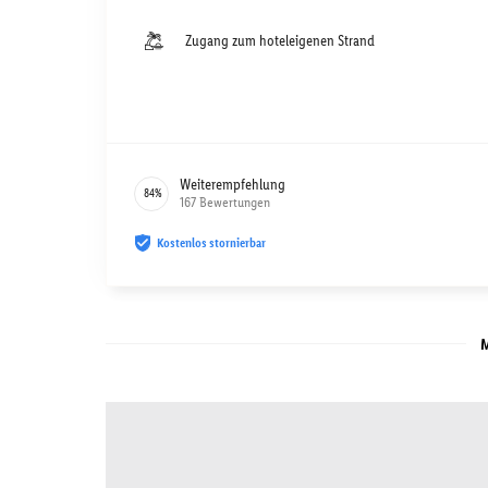
Zugang zum hoteleigenen Strand
Weiterempfehlung
84
%
167
Bewertungen
Kostenlos stornierbar
M