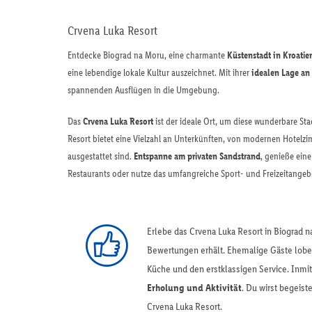
Crvena Luka Resort
Entdecke Biograd na Moru, eine charmante
Küstenstadt in Kroatie
eine lebendige lokale Kultur auszeichnet. Mit ihrer
idealen Lage an 
spannenden Ausflügen in die Umgebung.
Das
Crvena Luka Resort
ist der ideale Ort, um diese wunderbare St
Resort bietet eine Vielzahl an Unterkünften, von modernen Hotelzim
ausgestattet sind.
Entspanne am privaten Sandstrand
, genieße ein
Restaurants oder nutze das umfangreiche Sport- und Freizeitangeb
Erlebe das Crvena Luka Resort in Biograd n
Bewertungen erhält. Ehemalige Gäste lob
Küche und den erstklassigen Service. Inmitt
Erholung und Aktivität
. Du wirst begeist
Crvena Luka Resort.