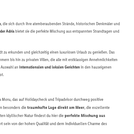
n
, die sich durch ihre atemberaubenden Strände, historischen Denkmäler und
der Adria
bietet sie die perfekte Mischung aus entspannten Strandtagen und
adt zu erkunden und gleichzeitig einen luxuriösen Urlaub zu genießen. Das
mern bis hin zu privaten Villen, die alle mit erstklassigen Annehmlichkeiten
e Auswahl an
internationalen und lokalen Gerichten
in den hauseigenen
ot.
a Moru, das auf Holidaycheck und Tripadvisor durchweg positive
en besonders die
traumhafte Lage direkt am Meer
, die exzellente
en idyllischer Natur findest du hier die
perfekte Mischung aus
ert sein von der hohen Qualität und dem individuellen Charme des