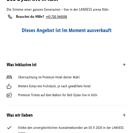
Die Stimme einer ganzen Generation – live in der LANXESS arena Köln
Brauchst du Hilfe?
+43 720 546056
Dieses Angebot ist im Moment ausverkauft
Was inklusive ist
Übernachtung im Premium Hotel deiner Wahl
Weitere Extras wie Frühstück, je nach gewähltem Hotel
Premium Tickets auf dem Balkon für Bob Dylan live in Köln
Was wir lieben
Erlebe den unvergleichlichen Ausnahmekünstler am 03.11.2025 in der LANXESS