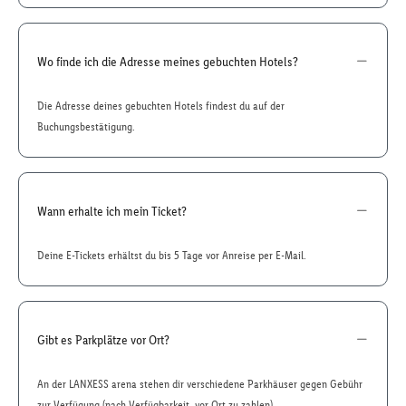
Wo finde ich die Adresse meines gebuchten Hotels?
Die Adresse deines gebuchten Hotels findest du auf der
Buchungsbestätigung.
Wann erhalte ich mein Ticket?
Deine E-Tickets erhältst du bis 5 Tage vor Anreise per E-Mail.
Gibt es Parkplätze vor Ort?
An der LANXESS arena stehen dir verschiedene Parkhäuser gegen Gebühr
zur Verfügung (nach Verfügbarkeit, vor Ort zu zahlen).