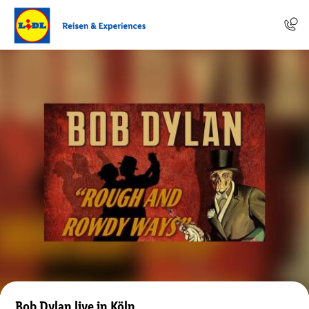
Bob Dylan live in Köln