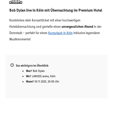
Bob Dylan live in Köln mit Übernachtung im Premium Hotel
Kombiniere dein Konzertticket mit einer hochwertigen
Hotelübernachtung und genieße einen
unvergesslichen Abend
in der
Domstadt – perfekt für einen
Kurzurlaub in Köln
inklusive legendärer
Musikmomente!
Das wichtigste im Überblick:
Was?
Bob Dylan
Wo?
LANXESS arena, Köln
Wann?
03.11.2025, 20:00 Uhr