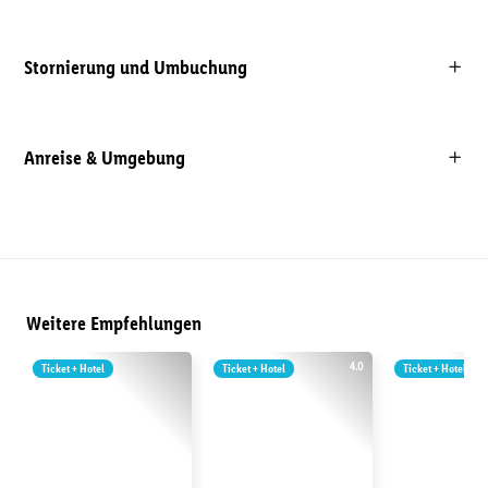
Stornierung und Umbuchung
Anreise & Umgebung
Weitere Empfehlungen
4.0
Ticket + Hotel
Ticket + Hotel
Ticket + Hotel