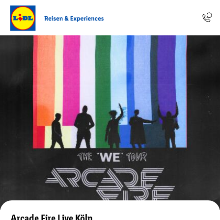
Arcade Fire Live Köln