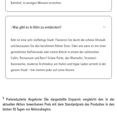
Bahnhof, in wenigen Minuten erreichen.
: Was gibt es in Köln zu entdecken?
Köln ist eine sehr vielfältige Stadt. Flanieren Sie durch die schöne Altstadt
und bestaunen Sie den berühmten Kölner Dom. Oder wie wäre es mit einer
gemütlichen Kaffeerunde oder einem Kölsch in einem der zahlreichen
Cafés, Restaurant und Bars? Grüne Parks, das Rheinufer, Streetart-
Kunstwerke, moderne Architektur am Hafen und hippe Läden verteilt in der
ganzen Stadt – hier kommt jeder auf seine Kosten.
1)
Preisreduzierte Angebote: Die dargestellte Ersparnis vergleicht den in der
aktuellen Aktion beworbenen Preis mit dem Standardpreis des Produktes in den
letzten 30 Tagen vor Aktionsbeginn.