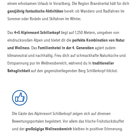
einem erholsamen Urlaub in Vorarlberg. Die Region Brandnertal hält für dich
ganzjährig fantastische Aktivitäten
bereit: ob Wandern und Radfahren im
Sommer oder Rodeln und Skifahren im Winter.
Das
4⭑S Alpinresort Schillerkopf
liegt auf 1.250 Metern, umgeben von
eindrucksvollen Alpen und bietet dir die
perfekte Kombination von Natur
und Wellness
. Das
Familienhotel in der 4. Generation
agiert zudem
klimaneutral und nachhaltig. Freu dich auf schmackhafte Naturküche und
Entspannung pur im Wellnessbereich, während du in
traditioneller
Behaglichkeit
auf den gegenüberliegenden Berg Schillerkopf blickst.
Die Gäste des Alpinresort Schillerkopf zeigen sich auf diversen
Bewertungsportalen begeistert. Vor allem das frische Frühstücksbuffet
und der
großzügige Wellnessbereich
bleiben in positiver Erinnerung.