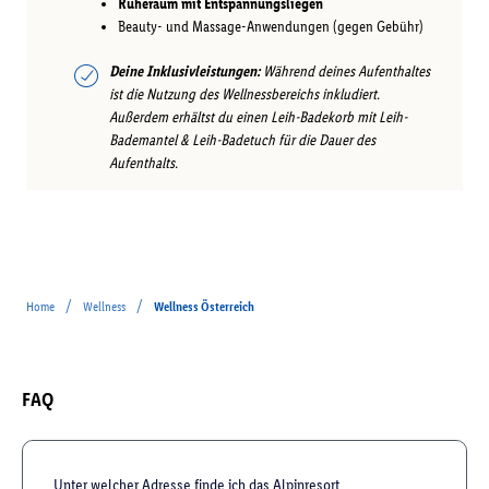
Ruheraum mit Entspannungsliegen
Beauty- und Massage-Anwendungen (gegen Gebühr)
Deine Inklusivleistungen:
Während deines Aufenthaltes
ist die Nutzung des Wellnessbereichs inkludiert.
Außerdem erhältst du einen Leih-Badekorb mit Leih-
Bademantel & Leih-Badetuch für die Dauer des
Aufenthalts.
/
/
Home
Wellness
Wellness Österreich
FAQ
Unter welcher Adresse finde ich das Alpinresort