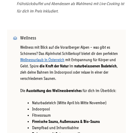
Frühstücksbuffet und Abendessen als Wahlmenü mit Live-Cooking ist
für dich im Preis inkludiert.
Wellness
Wellness mit Blick auf die Vorarlberger Alpen – was gibt es
Schöneres? Das Alpinhotel Schillerkopf bietet dir den perfekten
Wellnessurlaub in Österreich
mit Entspannung für Körper und
Geist. Spüre
die Kraft der Natur
im
naturbelassenen Badeteich
,
zieh deine Bahnen im Indoorpool oder relaxe in einer der
verschiedenen Saunen.
Die
Ausstattung des Wellnessbereiches
für dich im Überblick:
Naturbadeteich (Mitte April bis Mitte November)
Indoorpool
Fitnessraum
Finnische Sauna, Außensauna & Bio-Sauna
Dampfbad und Infrarotkabine