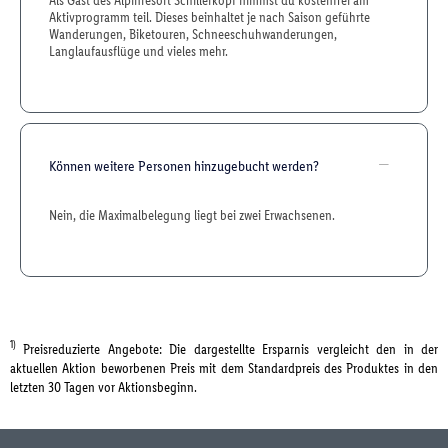
Als Gast des Alpinresort Schillerkopf nimmst du kostenfrei am
Aktivprogramm teil. Dieses beinhaltet je nach Saison geführte
Wanderungen, Biketouren, Schneeschuhwanderungen,
Langlaufausflüge und vieles mehr.
Können weitere Personen hinzugebucht werden?
Nein, die Maximalbelegung liegt bei zwei Erwachsenen.
1)
Preisreduzierte Angebote: Die dargestellte Ersparnis vergleicht den in der
aktuellen Aktion beworbenen Preis mit dem Standardpreis des Produktes in den
letzten 30 Tagen vor Aktionsbeginn.