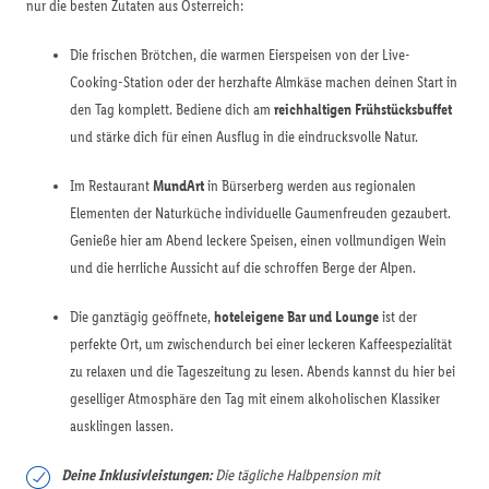
nur die besten Zutaten aus Österreich:
Die frischen Brötchen, die warmen Eierspeisen von der Live-
Cooking-Station oder der herzhafte Almkäse machen deinen Start in
den Tag komplett. Bediene dich am
reichhaltigen Frühstücksbuffet
und stärke dich für einen Ausflug in die eindrucksvolle Natur.
Im Restaurant
MundArt
in Bürserberg werden aus regionalen
Elementen der Naturküche individuelle Gaumenfreuden gezaubert.
Genieße hier am Abend leckere Speisen, einen vollmundigen Wein
und die herrliche Aussicht auf die schroffen Berge der Alpen.
Die ganztägig geöffnete,
hoteleigene Bar und Lounge
ist der
perfekte Ort, um zwischendurch bei einer leckeren Kaffeespezialität
zu relaxen und die Tageszeitung zu lesen. Abends kannst du hier bei
geselliger Atmosphäre den Tag mit einem alkoholischen Klassiker
ausklingen lassen.
Deine Inklusivleistungen:
Die tägliche Halbpension mit