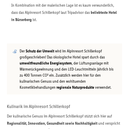
In Kombination mit der malerischen Lage ist es kaum verwunderlich,
dass das Alpinresort Schillerkopf laut Tripadvisor das
beliebteste Hotel
in Bürserberg
ist.
Der
Schutz der Umwelt
wird im Alpinresort Schillerkopf
großgeschrieben! Das ökologische Hotel spart durch das
umweltfreundliche Energiesystem
, der Lüftungsanlage mit
Wärmerückgewinnung und den LED-Leuchtmitteln jährlich bis
zu 400 Tonnen CO² ein. Zusätzlich werden hier für den
kulinarischen Genuss und den wohltuenden
Kosmetikbehandlungen
regionale Naturprodukte
verwendet.
Kulinarik im Alpinresort Schillerkopf
Der kulinarische Genuss im Alpinresort Schillerkopf stützt sich hier auf
Regionalität, Innovation, Gesundheit sowie Nachhaltigkeit
und verspricht