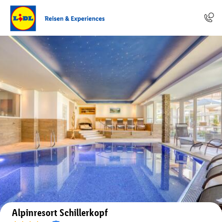
Auf der Karte anzeigen
Alpinresort Schillerkopf