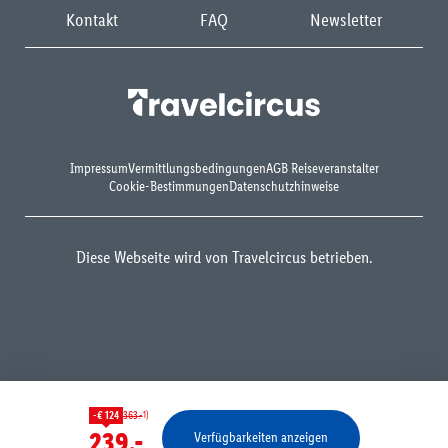
Kontakt
FAQ
Newsletter
Impressum
Vermittlungsbedingungen
AGB Reiseveranstalter
Cookie-Bestimmungen
Datenschutzhinweise
Diese Webseite wird von Travelcircus betrieben.
1)
-€ 124
363.-
239.-
Verfügbarkeiten anzeigen