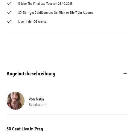
Erlebe The Final Lap Tour am 28.10.2023
20-Jähriges Jubiläum des Get Rich or Die Tryin Albums
Live in der O2 Arena
Angebotsbeschreibung
Von
Natja
Redakteurin
50 Cent Live in Prag