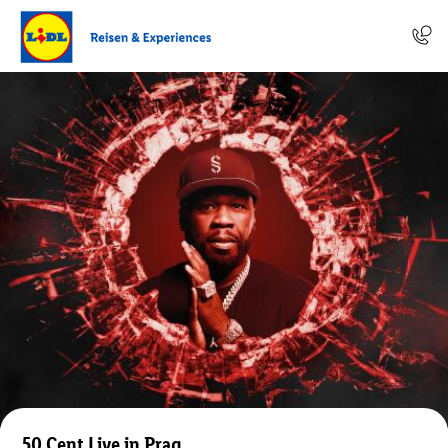
50 Cent Live in Prag