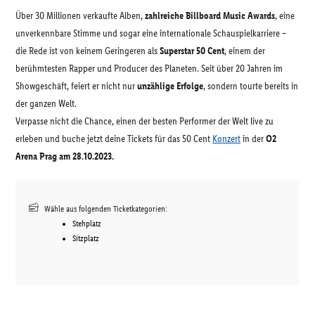
Über 30 Millionen verkaufte Alben,
zahlreiche Billboard Music Awards
, eine
unverkennbare Stimme und sogar eine internationale Schauspielkarriere –
die Rede ist von keinem Geringeren als
Superstar 50 Cent
, einem der
berühmtesten Rapper und Producer des Planeten. Seit über 20 Jahren im
Showgeschäft, feiert er nicht nur
unzählige Erfolge
, sondern tourte bereits in
der ganzen Welt.
Verpasse nicht die Chance, einen der besten Performer der Welt live zu
erleben und buche jetzt deine Tickets für das 50 Cent
Konzert
in der
O2
Arena Prag am 28.10.2023.
Wähle aus folgenden Ticketkategorien:
Stehplatz
Sitzplatz