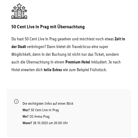
50 Cent Live in Prag mit Übernachtung
Du hast 50 Cent Live in Prag gesehen und möchtest noch etwas
Zeit in
der Stadt
verbringen? Dann bietet dir Travelcircus eine super
Möglichkeit, denn in der Buchung ist nicht nur das Ticket, sondern
auch die Übernachtung in einem
Premium Hotel
inkludiert. Je nach
Hotel erwarten dich
tolle Extras
wie zum Beispiel Frühstück.
Die wichtigsten Infos auf einen Blick
Was?
50 Cent Live in Prag
Wo?
O2 Arena Prag
Wann?
28.10.2023 um 20:00 Uhr